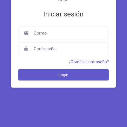
Iniciar sesión
¿Olvidó la contraseña?
Login